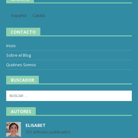
Español
Català
CONTACTO
Inicio
Sobre el Blog
Quiénes Somos
BUSCADOR
AUTORES
ELISABET
231 artículos publicados