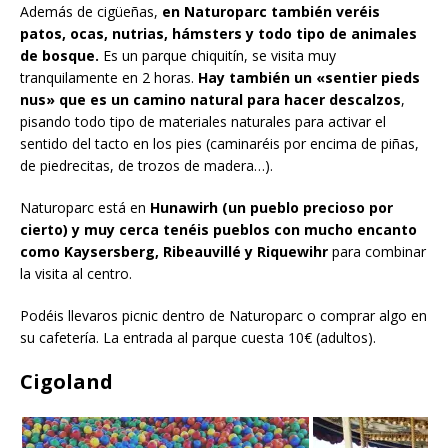
Además de cigüeñas,
en Naturoparc también veréis
patos, ocas, nutrias, hámsters y todo tipo de animales
de bosque.
Es un parque chiquitín, se visita muy
tranquilamente en 2 horas.
Hay también un «sentier pieds
nus» que es un camino natural para hacer descalzos
,
pisando todo tipo de materiales naturales para activar el
sentido del tacto en los pies (caminaréis por encima de piñas,
de piedrecitas, de trozos de madera…).
Naturoparc está en
Hunawirh (un pueblo precioso por
cierto) y muy cerca tenéis pueblos con mucho encanto
como Kaysersberg, Ribeauvillé y Riquewihr
para combinar
la visita al centro.
Podéis llevaros picnic dentro de Naturoparc o comprar algo en
su cafetería. La entrada al parque cuesta 10€ (adultos).
Cigoland