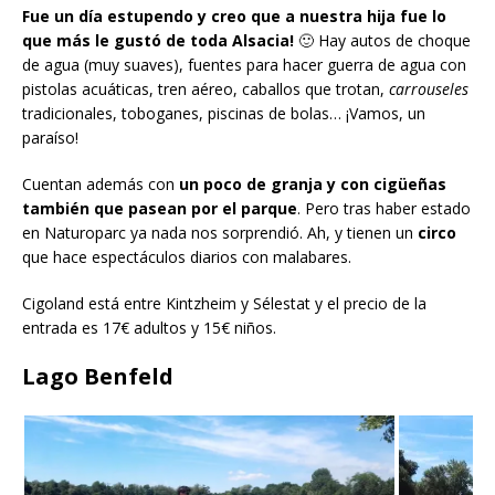
Fue un día estupendo y creo que a nuestra hija fue lo
que más le gustó de toda Alsacia!
🙂 Hay autos de choque
de agua (muy suaves), fuentes para hacer guerra de agua con
pistolas acuáticas, tren aéreo, caballos que trotan,
carrouseles
tradicionales, toboganes, piscinas de bolas… ¡Vamos, un
paraíso!
Cuentan además con
un poco de granja y con cigüeñas
también que pasean por el parque
. Pero tras haber estado
en Naturoparc ya nada nos sorprendió. Ah, y tienen un
circo
que hace espectáculos diarios con malabares.
Cigoland está entre Kintzheim y Sélestat y el precio de la
entrada es 17€ adultos y 15€ niños.
Lago Benfeld