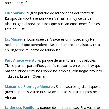
barca por el río.
EuropaPark
:
el gran parque de atracciones del centro de
Europa. Un «port aventura» en Alemania, muy cerca de
Alsacia, genial para los niños que buscan emociones fuertes.
Está en Rust.
EcoMusée
:
el Ecomusée de Alsace es un museo muy bien
hecho en el que aprenderéis las costumbres de Alsacia. Está
en Ungersheim, cerca de Mulhouse.
Parc Alsace Aventure
:
parque de aventura en los árboles.
Típico parque para niños ya más mayores, en el que hay que
pasar distintos circuitos sobre los árboles, con largas tirolinas
incluidas. Está en Obernai.
Maison du Fromage Munster
:
Si en casa os gusta el queso
(fuerte), podéis visitar la casa del queso Munster, típico de
Alsacia.
Jardin des Papillons
:
parque de las mariposas. Si a vuestros