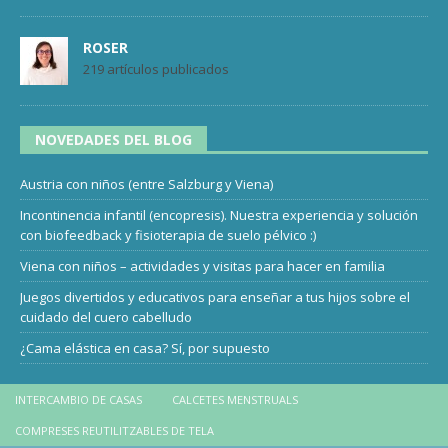
ROSER
219 artículos publicados
NOVEDADES DEL BLOG
Austria con niños (entre Salzburg y Viena)
Incontinencia infantil (encopresis). Nuestra experiencia y solución
con biofeedback y fisioterapia de suelo pélvico :)
Viena con niños – actividades y visitas para hacer en familia
Juegos divertidos y educativos para enseñar a tus hijos sobre el
cuidado del cuero cabelludo
¿Cama elástica en casa? Sí, por supuesto
INTERCAMBIO DE CASAS
CALCETES MENSTRUALS
COMPRESES REUTILITZABLES DE TELA