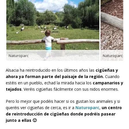
Naturoparc
Naturoparc
Alsacia ha reintroducido en los últimos años las
cigüeñas
y
ahora ya forman parte del paisaje de la región.
Cuando
estéis en un pueblo, echad la mirada hacia los
campanarios y
tejados
. Veréis cigüeñas fácilmente con sus nidos enormes.
Pero lo mejor que podéis hacer si os gustan los animales y si
queréis ver cigüeñas de cerca, es ir a
Naturoparc
,
un centro
de reintroducción de cigüeñas donde podréis pasear
junto a ellas 🙂