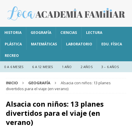
HISTORIA
GEOGRAFÍA
CIENCIAS
LECTURA
PLÁSTICA
MATEMÁTICAS
LABORATORIO
EDU. FÍSICA
RECREO
0 A 6 MESES
6 A 12 MESES
1 AÑO
2 AÑOS
3 – 6 AÑOS
INICIO
GEOGRAFÍA
Alsacia con niños: 13 planes
divertidos para el viaje (en verano)
Alsacia con niños: 13 planes
divertidos para el viaje (en
verano)