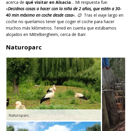
acerca de
qué visitar en Alsacia
… Mi respuesta fue:
«
D
ecidnos cosas a hacer con la niña de 2 años, que estén a 30-
40 min máximo en coche desde casa
«. 😉
Tras el viaje largo en
coche no queríamos tener que coger el coche para hacer
muchos más kilómetros. Tened en cuenta que estábamos
alojados en Mittelbergheim, cerca de Barr.
Naturoparc
Naturoparc