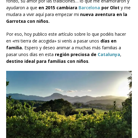
fondo, su amor por las tradiciones… lo que me enamoraron y
ayudaron a que
en 2015 cambiara
Barcelona
por Olot
y me
mudara a vivir aquí para empezar mi
nueva aventura en la
Garrotxa con niños.
Por eso, hoy publico este artículo sobre lo que podéis hacer
en «mi tierra de acogida» si venís a pasar unos
días en
familia.
Espero y deseo
animar a muchas más familias a
pasar unos días en esta
región preciosa de
Catalunya
,
destino ideal para familias con niños
.