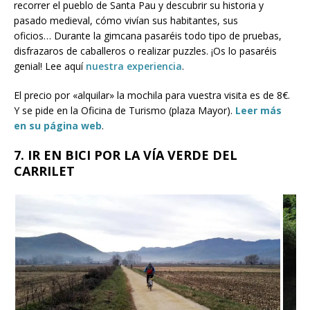
recorrer el pueblo de Santa Pau y descubrir su historia y
pasado medieval, cómo vivían sus habitantes, sus
oficios… Durante la gimcana pasaréis todo tipo de pruebas,
disfrazaros de caballeros o realizar puzzles. ¡Os lo pasaréis
genial! Lee aquí
nuestra experiencia
.
El precio por «alquilar» la mochila para vuestra visita es de 8€.
Y se pide en la Oficina de Turismo (plaza Mayor).
Leer más
en su página web
.
7. IR EN BICI POR LA VÍA VERDE DEL
CARRILET