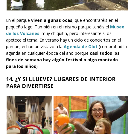
En el parque
viven algunas ocas
, que encontraréis en el
pequeño lago. También en el mismo parque tenéis el
Museo
de los Volcanes
: muy chiquitín, pero interesante si os
apetece el tema. En verano hay un ciclo de conciertos en el
parque, echad un vistazo a la
Agenda de Olot
(comprobad la
agenda en cualquier época del año porque
casi todos los
fines de semana hay algún festival o algo montado
para los niños
).
14. ¿Y SI LLUEVE? LUGARES DE INTERIOR
PARA DIVERTIRSE