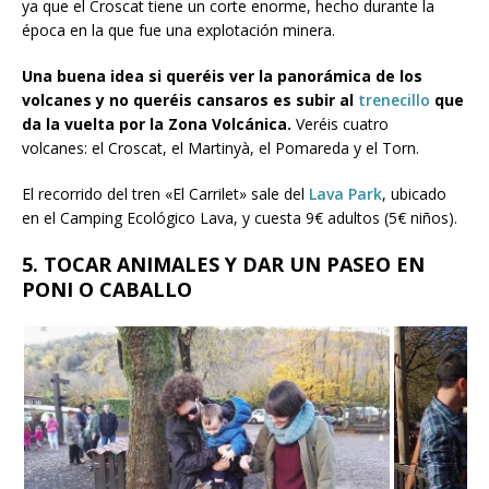
ya que el Croscat tiene un corte enorme, hecho durante la
época en la que fue una explotación minera.
Una buena idea si queréis ver la panorámica de los
volcanes y no queréis cansaros es subir al
trenecillo
que
da la vuelta por la Zona Volcánica.
Veréis cuatro
volcanes: el Croscat, el Martinyà, el Pomareda y el Torn.
El recorrido del tren «El Carrilet» sale del
Lava Park
, ubicado
en el Camping Ecológico Lava, y cuesta 9€ adultos (5€ niños).
5. TOCAR ANIMALES Y DAR UN PASEO EN
PONI O CABALLO