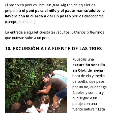
El paseo en poni es libre, sin guía. Alguien de equillet os
preparará
el poni para el niño y el papá/mamá/adulto lo
llevará con la cuerda a dar un paseo
por los alrededores
(campo, bosque…).
La entrada a equillet cuesta 2€ /adultos, 5€/niños o 8€/niños
que quieran subir a un poni.
10. EXCURSIÓN A LA FUENTE DE LAS TRIES
¿Buscáis una
excursión sencilla
en Olot
, de media
hora de ida y media
de vuelta, que pase
por un río, que tenga
árboles y sombra y
que llegue a un
paraje con una
fuente natural? Esta