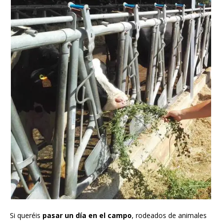
Si queréis
pasar un día en el campo
, rodeados de animales