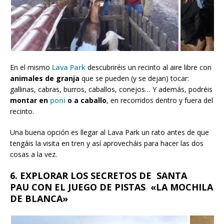
En el mismo
Lava Park
descubriréis un recinto al aire libre con
animales de granja
que se pueden (y se dejan) tocar:
gallinas, cabras, burros, caballos, conejos… Y además, podréis
montar en
poni
o a caballo
, en recorridos dentro y fuera del
recinto.
Una buena opción es llegar al Lava Park un rato antes de que
tengáis la visita en tren y así aprovecháis para hacer las dos
cosas a la vez.
6. EXPLORAR LOS SECRETOS DE SANTA
PAU CON EL JUEGO DE PISTAS «LA MOCHILA
DE BLANCA»