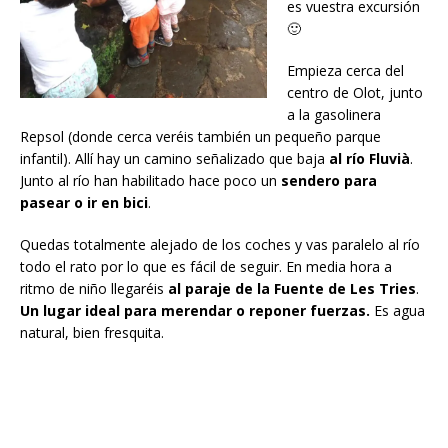
es vuestra excursión
🙂
Empieza cerca del
centro de Olot, junto
a la gasolinera
Repsol (donde cerca veréis también un pequeño parque
infantil). Allí hay un camino señalizado que baja
al río Fluvià
.
Junto al río han habilitado hace poco un
sendero para
pasear o ir en bici
.
Quedas totalmente alejado de los coches y vas paralelo al río
todo el rato por lo que es fácil de seguir. En media hora a
ritmo de niño llegaréis
al paraje de la Fuente de Les Tries
.
Un lugar ideal para merendar o reponer fuerzas.
Es agua
natural, bien fresquita.