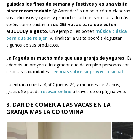
guiadas los fines de semana y festivos y es una visita
hiper recomendable
🙂 Aprenderéis no solo cómo elaboran
sus deliciosos yogures y productos lácteos sino que además
veréis como cuidan a
sus 255 vacas para que estén
MUUUUUy a gusto.
Un ejemplo: les ponen
música clásica
para que se relajen
! Al finalizar la visita podréis degustar
algunos de sus productos.
La Fageda es mucho más que una granja de yogures.
Es
además un proyecto integrador que da empleo personas con
distintas capacidades.
Lee más sobre su proyecto social
.
La entrada cuesta 4,50€ (niños 2€; y menores de 7 años,
gratis). Se puede
resevar online
a través de su página web.
3. DAR DE COMER A LAS VACAS EN LA
GRANJA MAS LA COROMINA