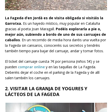
La Fageda d’en Jordà es de visita obligada si visitáis la
Garrotxa.
Es un hayedo místico, muy popular en Cataluña
gracias al poeta Joan Maragall.
Podéis explorarla a pie o,
mejor aún, subiendo a bordo de uno de sus carruajes de
caballos
. En un recorrido de media hora daréis una vuelta por
la Fageda sin cansaros, conoceréis sus secretos y tendréis
también tiempo para bajar del carruaje, andar y tomar fotos.
El ticket del carruaje cuesta 7€ por persona (niños 5€) y se
pueden
comprar online
y en las taquillas de La Fageda.
Deberéis dejar el coche en el parking de la Fageda y de allí
salen también los carruajes.
2. VISITAR LA GRANJA DE YOGURES Y
LÁCTEOS DE LA FAGEDA