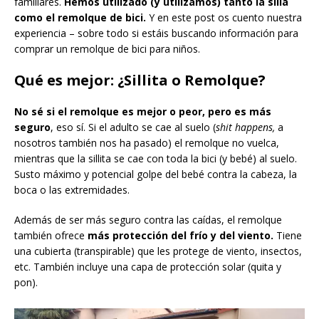
familiares.
Hemos utilizado (y utilizamos) tanto la silla
como el remolque de bici.
Y en este post os cuento nuestra
experiencia – sobre todo si estáis buscando información para
comprar un remolque de bici para niños.
Qué es mejor: ¿Sillita o Remolque?
No sé si el remolque es mejor o peor, pero
es más
seguro
, eso sí. Si el adulto se cae al suelo (
shit happens,
a
nosotros también nos ha pasado) el remolque no vuelca,
mientras que la sillita se cae con toda la bici (y bebé) al suelo.
Susto máximo y potencial golpe del bebé contra la cabeza, la
boca o las extremidades.
Además de ser más seguro contra las caídas, el remolque
también ofrece
más protección del frío y del viento.
Tiene
una cubierta (transpirable) que les protege de viento, insectos,
etc. También incluye una capa de protección solar (quita y
pon).