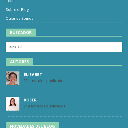
Inicio
Sobre el Blog
Quiénes Somos
BUSCADOR
AUTORES
ELISABET
231 artículos publicados
ROSER
219 artículos publicados
NOVEDADES DEL BLOG