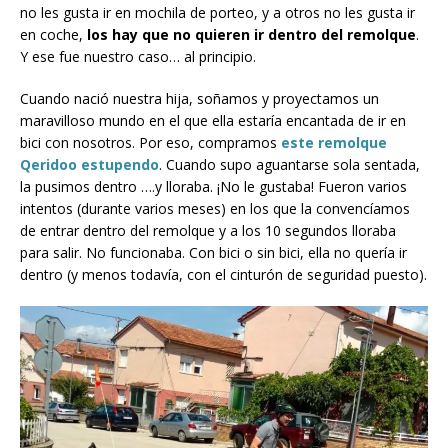
no les gusta ir en mochila de porteo, y a otros no les gusta ir
en coche,
los hay que no quieren ir dentro del remolque
.
Y ese fue nuestro caso… al principio.
Cuando nació nuestra hija, soñamos y proyectamos un
maravilloso mundo en el que ella estaría encantada de ir en
bici con nosotros. Por eso, compramos
este remolque
Qeridoo estupendo
. Cuando supo aguantarse sola sentada,
la pusimos dentro ….y lloraba. ¡No le gustaba! Fueron varios
intentos (durante varios meses) en los que la convencíamos
de entrar dentro del remolque y a los 10 segundos lloraba
para salir. No funcionaba. Con bici o sin bici, ella no quería ir
dentro (y menos todavía, con el cinturón de seguridad puesto).