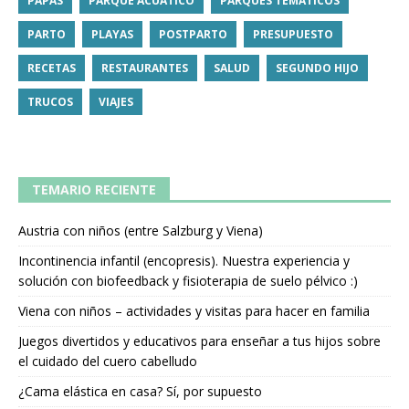
PAPÁS
PARQUE ACUÁTICO
PARQUES TEMÁTICOS
PARTO
PLAYAS
POSTPARTO
PRESUPUESTO
RECETAS
RESTAURANTES
SALUD
SEGUNDO HIJO
TRUCOS
VIAJES
TEMARIO RECIENTE
Austria con niños (entre Salzburg y Viena)
Incontinencia infantil (encopresis). Nuestra experiencia y
solución con biofeedback y fisioterapia de suelo pélvico :)
Viena con niños – actividades y visitas para hacer en familia
Juegos divertidos y educativos para enseñar a tus hijos sobre
el cuidado del cuero cabelludo
¿Cama elástica en casa? Sí, por supuesto