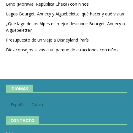
Brno (Moravia, República Checa) con niños
Lagos Bourget, Annecy y Aiguebelette: qué hacer y qué visitar
¿Qué lago de los Alpes es mejor descubrir: Bourget, Annecy o
Aiguebelette?
Presupuesto de un viaje a Disneyland París
Diez consejos si vas a un parque de atracciones con niños
IDIOMAS
Español
Català
CONTACTO