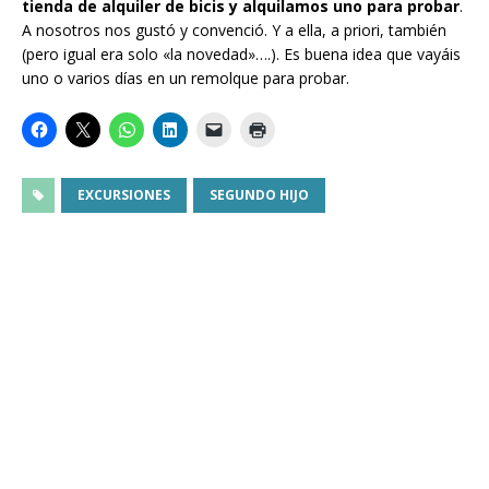
tienda de alquiler de bicis y alquilamos uno para probar
.
A nosotros nos gustó y convenció. Y a ella, a priori, también
(pero igual era solo «la novedad»….). Es buena idea que vayáis
uno o varios días en un remolque para probar.
EXCURSIONES
SEGUNDO HIJO