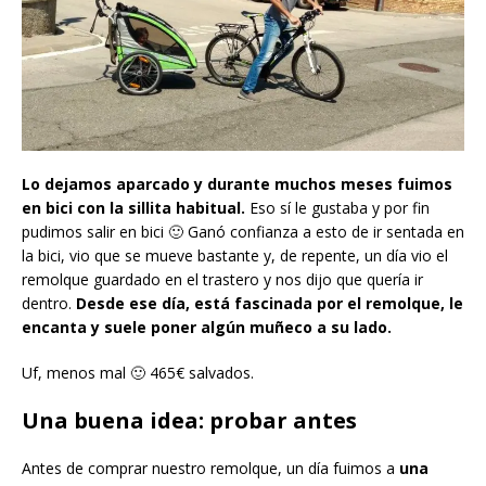
Lo dejamos aparcado y durante muchos meses fuimos
en bici con la sillita habitual.
Eso sí le gustaba y por fin
pudimos salir en bici 🙂 Ganó confianza a esto de ir sentada en
la bici, vio que se mueve bastante y, de repente, un día vio el
remolque guardado en el trastero y nos dijo que quería ir
dentro.
Desde ese día, está fascinada por el remolque, le
encanta y suele poner algún muñeco a su lado.
Uf, menos mal 🙂 465€ salvados.
Una buena idea: probar antes
Antes de comprar nuestro remolque, un día fuimos a
una