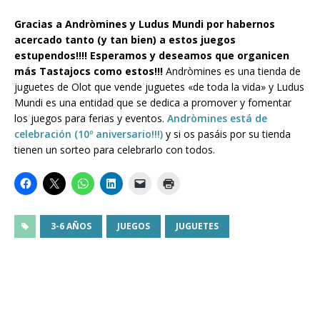
Gracias a Andròmines y Ludus Mundi por habernos
acercado tanto (y tan bien) a estos juegos
estupendos!!!!
Esperamos y deseamos que organicen
más Tastajocs como estos!!!
Andròmines es una tienda de
juguetes de Olot que vende juguetes «de toda la vida» y Ludus
Mundi es una entidad que se dedica a promover y fomentar
los juegos para ferias y eventos.
Andròmines está de
celebración (10º aniversario!!!)
y si os pasáis por su tienda
tienen un sorteo para celebrarlo con todos.
3-6 AÑOS
JUEGOS
JUGUETES