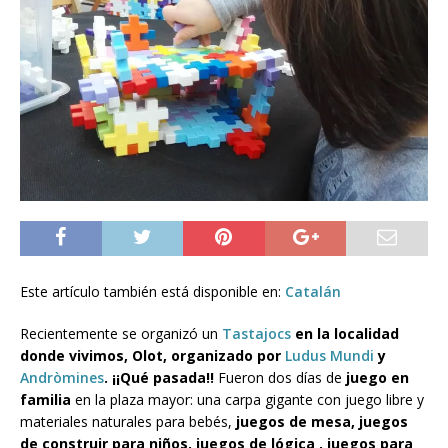
Este artículo también está disponible en:
Catalán
Recientemente se organizó un
Tastajocs
en la localidad
donde vivimos, Olot, organizado por
Ludus Mundi
y
Andròmines
. ¡¡Qué pasada!!
Fueron dos días de
juego en
familia
en la plaza mayor: una carpa gigante con juego libre y
materiales naturales para bebés,
juegos de mesa, juegos
de construir para niños, juegos de lógica , juegos para