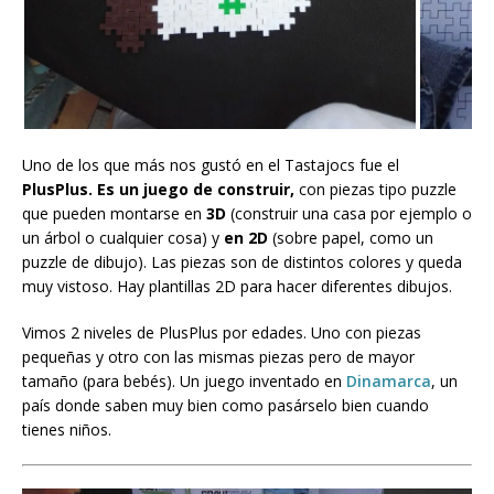
Uno de los que más nos gustó en el Tastajocs fue el
PlusPlus.
Es un juego de construir,
con piezas tipo puzzle
que pueden
montarse en
3D
(construir una casa por ejemplo o
un árbol o cualquier cosa) y
en 2D
(sobre papel, como un
puzzle de dibujo). Las piezas son de distintos colores y queda
muy vistoso. Hay plantillas 2D para hacer diferentes dibujos.
Vimos 2 niveles de PlusPlus por edades. Uno con piezas
pequeñas y otro con las mismas piezas pero de mayor
tamaño (para bebés). Un juego inventado en
Dinamarca
, un
país donde saben muy bien como pasárselo bien cuando
tienes niños.