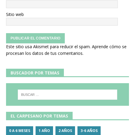
Sitio web
Este sitio usa Akismet para reducir el spam.
Aprende cómo se
procesan los datos de tus comentarios.
BUSCADOR POR TEMAS
EL CARPESANO POR TEMAS
0 A 6 MESES
1 AÑO
2 AÑOS
3-6 AÑOS