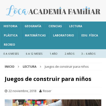
HISTORIA
GEOGRAFÍA
CIENCIAS
LECTURA
PLÁSTICA
MATEMÁTICAS
LABORATORIO
EDU. FÍSICA
RECREO
0 A 6 MESES
6 A 12 MESES
1 AÑO
2 AÑOS
3 – 6 AÑOS
INICIO
LECTURA
Juegos de construir para niños
Juegos de construir para niños
22 noviembre, 2018
Roser