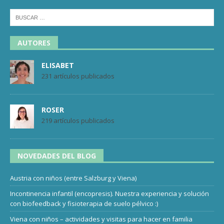
AUTORES
ELISABET
231 artículos publicados
ROSER
219 artículos publicados
NOVEDADES DEL BLOG
Austria con niños (entre Salzburg y Viena)
Incontinencia infantil (encopresis). Nuestra experiencia y solución
con biofeedback y fisioterapia de suelo pélvico :)
Viena con niños – actividades y visitas para hacer en familia