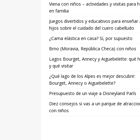
Viena con niños – actividades y visitas para 
en familia
Juegos divertidos y educativos para enseñar 
hijos sobre el cuidado del cuero cabelludo
¿Cama elástica en casa? Sí, por supuesto
Brno (Moravia, República Checa) con niños
Lagos Bourget, Annecy y Aiguebelette: qué 
y qué visitar
¿Qué lago de los Alpes es mejor descubrir:
Bourget, Annecy o Aiguebelette?
Presupuesto de un viaje a Disneyland París
Diez consejos si vas a un parque de atracci
con niños