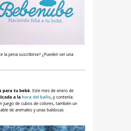
 la pena suscribirse? ¿Pueden ser una
s para tu bebé.
Este mes de enero de
dicada a la
hora del baño
,
y contenía:
n juego de cubos de colores, también un
eable de animales y unas baldosas