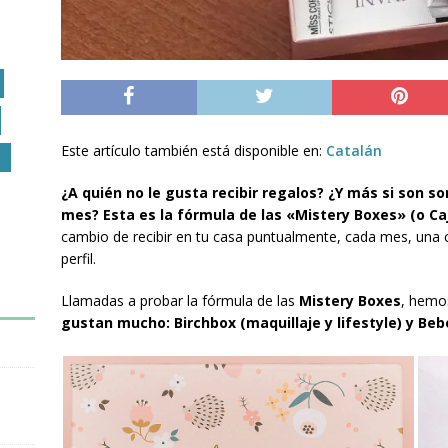
Este artículo también está disponible en:
Catalán
O
¿A quién no le gusta recibir regalos? ¿Y más si son 
mes? Esta es la fórmula de las «Mistery Boxes» (o C
cambio de recibir en tu casa puntualmente, cada mes, una c
perfil.
Llamadas a probar la fórmula de las
Mistery Boxes
, hemo
gustan mucho:
Birchbox (maquillaje y lifestyle) y B