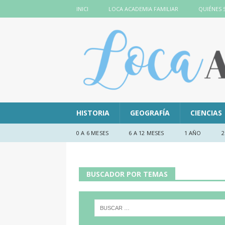
INICI
LOCA ACADEMIA FAMILIAR
QUIÉNES
HISTORIA
GEOGRAFÍA
CIENCIAS
0 A 6 MESES
6 A 12 MESES
1 AÑO
2
BUSCADOR POR TEMAS