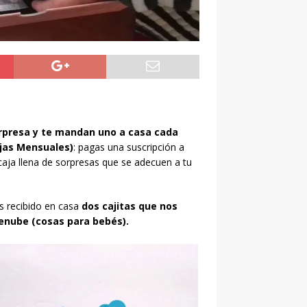
sorpresa y te mandan uno a casa cada
ajas Mensuales)
: pagas una suscripción a
aja llena de sorpresas que se adecuen a tu
s recibido en casa
dos cajitas que nos
ebenube (cosas para bebés).