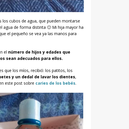
es los cubos de agua, que pueden montarse
l agua de forma distinta 🙂 Mi hija mayor ha
 que el pequeño se vea ya las manos para
on el
número de hijos y edades que
os sean adecuados para ellos.
 que los míos, recibió: los patitos, los
etes y un dedal de lavar los dientes
,
en este post sobre
caries de los bebés
.