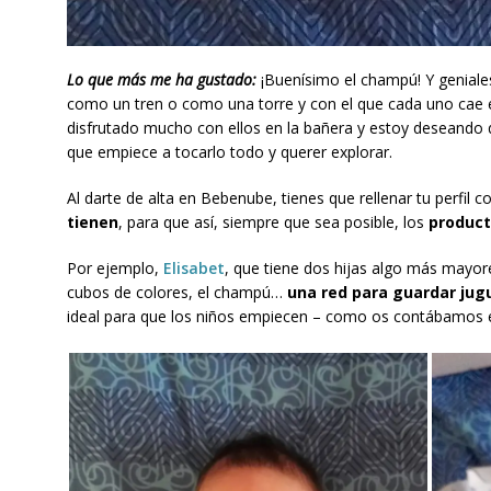
Lo que más me ha gustado:
¡Buenísimo el champú! Y genial
como un tren o como una torre y con el que cada uno cae e
disfrutado mucho con ellos en la bañera y estoy deseando
que empiece a tocarlo todo y querer explorar.
Al darte de alta en Bebenube, tienes que rellenar tu perfil c
tienen
, para que así, siempre que sea posible, los
product
Por ejemplo,
Elisabet
, que tiene dos hijas algo más mayores
cubos de colores, el champú…
una red para guardar jugu
ideal para que los niños empiecen – como os contábamos 