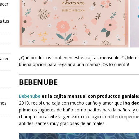
hacer
a tus
¿Qué productos contienen estas cajitas mensuales? ¿Merece
hacer
buena opción para regalar a una mamá? ¡Os lo cuento!
BEBENUBE
Bebenube
es la cajita mensual con productos geniale
ones
2018, recibí una caja con mucho cariño y amor que
iba de
primeros juguetes de baño como patitos para la bañera y u
champú con aceite virgen extra ecológico, un libro imperm
antideslizantes muy graciosas de animales.