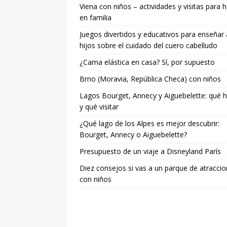
Viena con niños – actividades y visitas para 
en familia
Juegos divertidos y educativos para enseñar 
hijos sobre el cuidado del cuero cabelludo
¿Cama elástica en casa? Sí, por supuesto
Brno (Moravia, República Checa) con niños
Lagos Bourget, Annecy y Aiguebelette: qué 
y qué visitar
¿Qué lago de los Alpes es mejor descubrir:
Bourget, Annecy o Aiguebelette?
Presupuesto de un viaje a Disneyland París
Diez consejos si vas a un parque de atracci
con niños