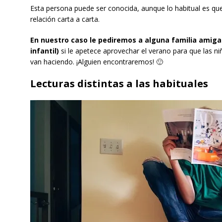
Esta persona puede ser conocida, aunque lo habitual es qu
relación carta a carta.
En nuestro caso le pediremos a alguna familia amiga 
infantil)
si le apetece aprovechar el verano para que las ni
van haciendo. ¡Alguien encontraremos! 🙂
Lecturas distintas a las habituales