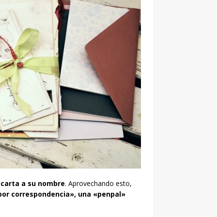
a carta a su nombre
. Aprovechando esto,
or correspondencia», una «penpal»