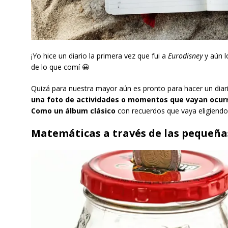
¡Yo hice un diario la primera vez que fui a
Eurodisney
y aún l
de lo que comí 😀
Quizá para nuestra mayor aún es pronto para hacer un dia
una foto de actividades o momentos que vayan ocurrie
Como un álbum clásico
con recuerdos que vaya eligiendo 
Matemáticas a través de las pequeñ