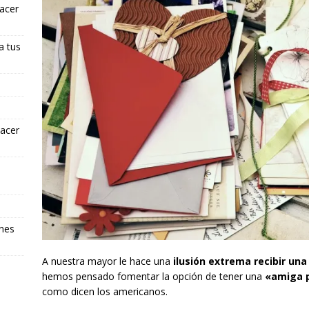
hacer
a tus
hacer
ones
A nuestra mayor le hace una
ilusión extrema recibir un
hemos pensado fomentar la opción de tener una
«amiga p
como dicen los americanos.