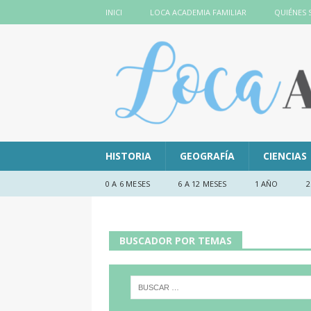
INICI
LOCA ACADEMIA FAMILIAR
QUIÉNES
HISTORIA
GEOGRAFÍA
CIENCIAS
0 A 6 MESES
6 A 12 MESES
1 AÑO
2
BUSCADOR POR TEMAS