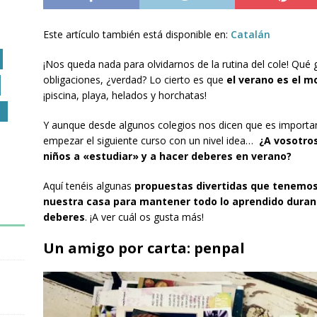
Este artículo también está disponible en:
Catalán
¡Nos queda nada para olvidarnos de la rutina del cole! Qué
obligaciones, ¿verdad? Lo cierto es que
el verano es el m
¡piscina, playa, helados y horchatas!
O
Y aunque desde algunos colegios nos dicen que es importan
empezar el siguiente curso con un nivel idea…
¿A vosotros
niños a «estudiar» y a hacer deberes en verano?
Aquí tenéis algunas
propuestas divertidas que tenemos 
nuestra casa para mantener todo lo aprendido durant
deberes
. ¡A ver cuál os gusta más!
Un amigo por carta: penpal