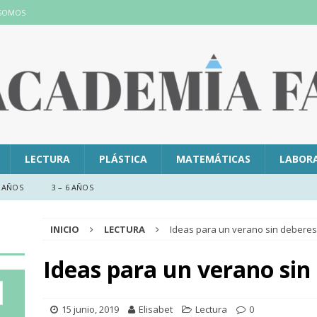
 SOMOS
LECTURA
PLÁSTICA
MATEMÁTICAS
LABOR
 AÑOS
3 – 6 AÑOS
INICIO
LECTURA
Ideas para un verano sin deberes
Ideas para un verano sin
15 junio, 2019
Elisabet
Lectura
0