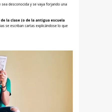
e sea desconocida y se vaya forjando una
de la clase (o de la antigua escuela
ñas se escriban cartas explicándose lo que