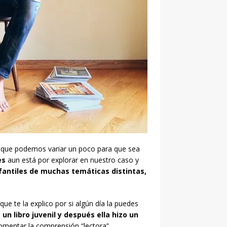
que podemos variar un poco para que sea
es
aun está por explorar en nuestro caso y
nfantiles de muchas temáticas distintas,
que te la explico por si algún día la puedes
un libro juvenil y después ella hizo un
mentar la comprensión “lectora”.