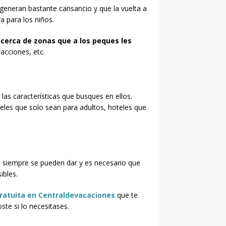
generan bastante cansancio y que la vuelta a
a para los niños.
e
cerca de zonas que a los peques les
acciones, etc.
las características que busques en ellos.
teles que solo sean para adultos, hoteles que
e siempre se pueden dar y es necesario que
ibles.
ratuita en Centraldevacaciones
que te
ste si lo necesitases.