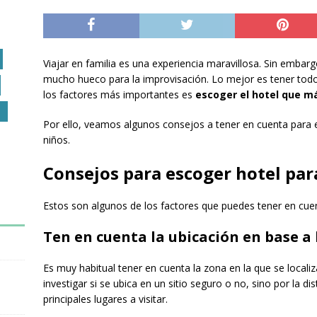
Viajar en familia es una experiencia maravillosa. Sin emb
mucho hueco para la improvisación. Lo mejor es tener todo b
los factores más importantes es
escoger el hotel que m
O
Por ello, veamos algunos consejos a tener en cuenta para e
niños.
Consejos para escoger hotel par
Estos son algunos de los factores que puedes tener en cuen
Ten en cuenta la ubicación en base a
Es muy habitual tener en cuenta la zona en la que se locali
investigar si se ubica en un sitio seguro o no, sino por la di
principales lugares a visitar.