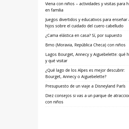
Viena con niños – actividades y visitas para 
en familia
Juegos divertidos y educativos para enseñar 
hijos sobre el cuidado del cuero cabelludo
¿Cama elástica en casa? Sí, por supuesto
Brno (Moravia, República Checa) con niños
Lagos Bourget, Annecy y Aiguebelette: qué 
y qué visitar
¿Qué lago de los Alpes es mejor descubrir:
Bourget, Annecy o Aiguebelette?
Presupuesto de un viaje a Disneyland París
Diez consejos si vas a un parque de atracci
con niños