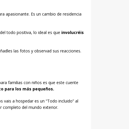
tura apasionante. Es un cambio de residencia
del todo positiva, lo ideal es que
involucréis
ñadles las fotos y observad sus reacciones.
 para familias con niños es que este cuente
co para los más pequeños.
s vais a hospedar es un “Todo incluido” al
or completo del mundo exterior.