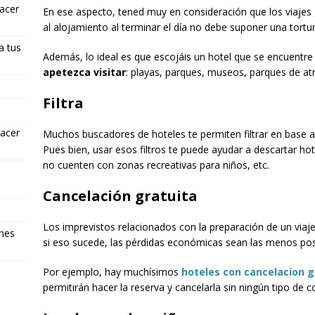
hacer
En ese aspecto, tened muy en consideración que los viajes 
al alojamiento al terminar el día no debe suponer una tortur
a tus
Además, lo ideal es que escojáis un hotel que se encuentr
apetezca visitar
: playas, parques, museos, parques de atr
Filtra
hacer
Muchos buscadores de hoteles te permiten filtrar en base a 
Pues bien, usar esos filtros te puede ayudar a descartar ho
no cuenten con zonas recreativas para niños, etc.
Cancelación gratuita
Los imprevistos relacionados con la preparación de un viaj
ones
si eso sucede, las pérdidas económicas sean las menos pos
Por ejemplo, hay muchísimos
hoteles con cancelacion g
permitirán hacer la reserva y cancelarla sin ningún tipo de co