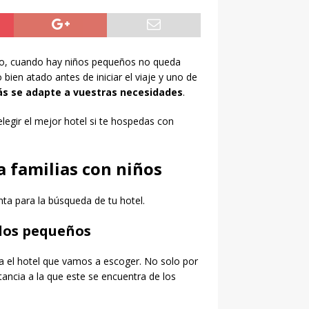
argo, cuando hay niños pequeños no queda
ien atado antes de iniciar el viaje y uno de
ás se adapte a vuestras necesidades
.
legir el mejor hotel si te hospedas con
a familias con niños
ta para la búsqueda de tu hotel.
 los pequeños
za el hotel que vamos a escoger. No solo por
stancia a la que este se encuentra de los