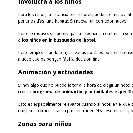
Involucra a los niños
Para los niños, la estancia en un hotel puede ser una aven
por unos días, una habitación nueva, un comedor nuevo…
Por ese motivo, si queréis que la experiencia en familia sea 
a los niños en la búsqueda del hotel.
Por ejemplo, cuando tengáis varias posibles opciones, ense
¡Puede que os pongan fácil la decisión final!
Animación y actividades
Si hay algo que no puede faltar a la hora de elegir un hotel
con un
programa de animación y actividades específi
Esto es especialmente relevante cuando al hotel en el que o
que principalmente se va para entrar en él y desconectar p
Zonas para niños