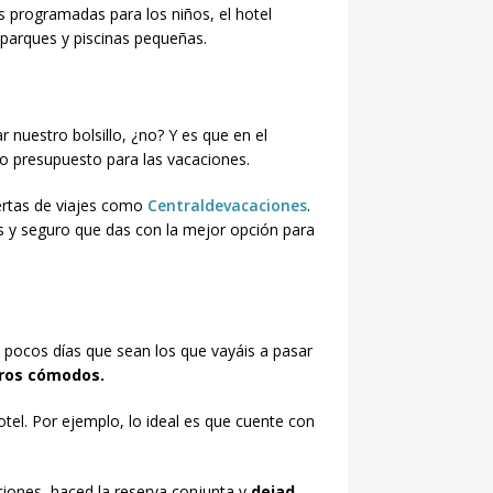
s programadas para los niños, el hotel
parques y piscinas pequeñas.
r nuestro bolsillo, ¿no? Y es que en el
ro presupuesto para las vacaciones.
fertas de viajes como
Centraldevacaciones
.
s y seguro que das con la mejor opción para
y pocos días que sean los que vayáis a pasar
iros cómodos.
otel. Por ejemplo, lo ideal es que cuente con
ciones, haced la reserva conjunta y
dejad