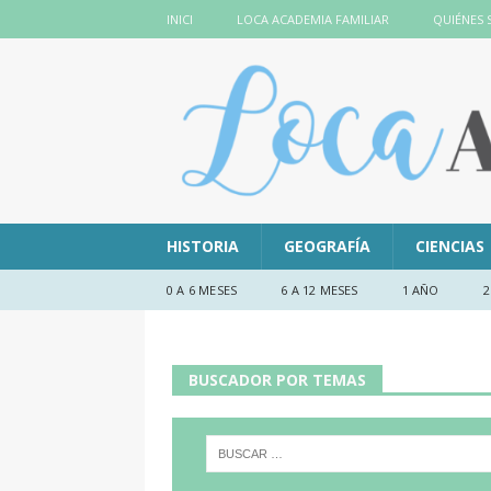
INICI
LOCA ACADEMIA FAMILIAR
QUIÉNES
HISTORIA
GEOGRAFÍA
CIENCIAS
0 A 6 MESES
6 A 12 MESES
1 AÑO
2
BUSCADOR POR TEMAS