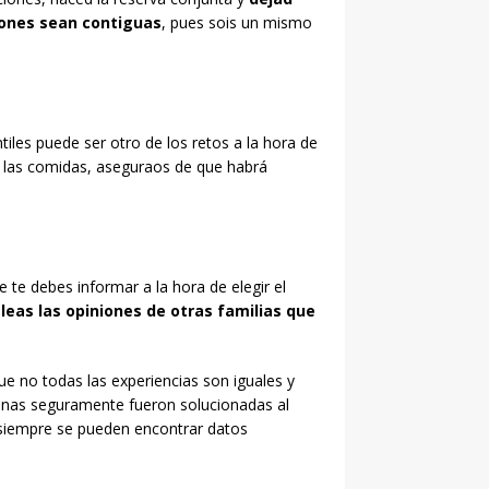
ciones sean contiguas
, pues sois un mismo
les puede ser otro de los retos a la hora de
ya las comidas, aseguraos de que habrá
te debes informar a la hora de elegir el
e
leas las opiniones de otras familias que
ue no todas las experiencias son iguales y
sonas seguramente fueron solucionadas al
, siempre se pueden encontrar datos