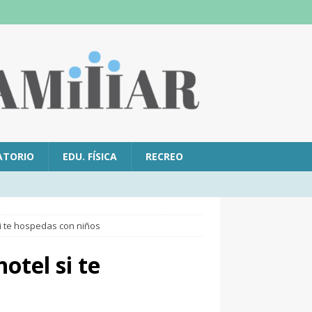
ATORIO
EDU. FÍSICA
RECREO
 si te hospedas con niños
hotel si te