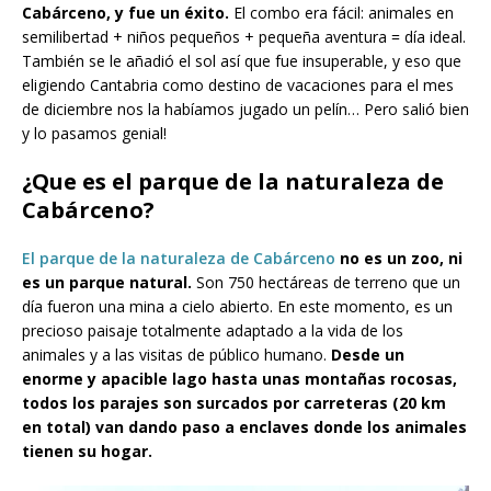
Cabárceno, y fue un éxito.
El combo era fácil: animales en
semilibertad + niños pequeños + pequeña aventura = día ideal.
También se le añadió el sol así que fue insuperable, y eso que
eligiendo Cantabria como destino de vacaciones para el mes
de diciembre nos la habíamos jugado un pelín… Pero salió bien
y lo pasamos genial!
¿Que es el parque de la naturaleza de
Cabárceno?
El parque de la naturaleza de Cabárceno
no es un zoo, ni
es un parque natural.
Son 750 hectáreas de terreno que un
día fueron una mina a cielo abierto. En este momento, es un
precioso paisaje totalmente adaptado a la vida de los
animales y a las visitas de público humano.
Desde un
enorme y apacible lago hasta unas montañas rocosas,
todos los parajes son surcados por carreteras (20 km
en total) van dando paso a enclaves donde los animales
tienen su hogar.