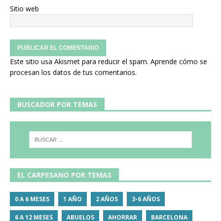
Sitio web
Este sitio usa Akismet para reducir el spam.
Aprende cómo se
procesan los datos de tus comentarios.
BUSCADOR POR TEMAS
EL CARPESANO POR TEMAS
0 A 6 MESES
1 AÑO
2 AÑOS
3-6 AÑOS
6 A 12 MESES
ABUELOS
AHORRAR
BARCELONA