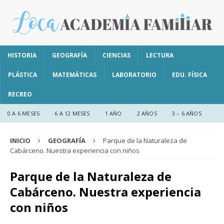
HISTORIA
GEOGRAFÍA
CIENCIAS
LECTURA
PLÁSTICA
MATEMÁTICAS
LABORATORIO
EDU. FÍSICA
RECREO
0 A 6 MESES
6 A 12 MESES
1 AÑO
2 AÑOS
3 – 6 AÑOS
INICIO
GEOGRAFÍA
Parque de la Naturaleza de
Cabárceno. Nuestra experiencia con niños
Parque de la Naturaleza de
Cabárceno. Nuestra experiencia
con niños