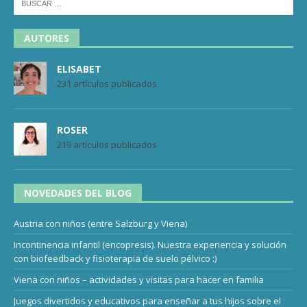
AUTORES
ELISABET
231 artículos publicados
ROSER
219 artículos publicados
NOVEDADES DEL BLOG
Austria con niños (entre Salzburg y Viena)
Incontinencia infantil (encopresis). Nuestra experiencia y solución
con biofeedback y fisioterapia de suelo pélvico :)
Viena con niños – actividades y visitas para hacer en familia
Juegos divertidos y educativos para enseñar a tus hijos sobre el