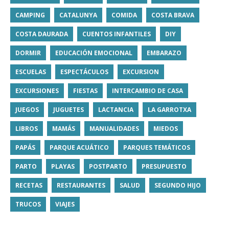
CAMPING
CATALUNYA
COMIDA
COSTA BRAVA
COSTA DAURADA
CUENTOS INFANTILES
DIY
DORMIR
EDUCACIÓN EMOCIONAL
EMBARAZO
ESCUELAS
ESPECTÁCULOS
EXCURSION
EXCURSIONES
FIESTAS
INTERCAMBIO DE CASA
JUEGOS
JUGUETES
LACTANCIA
LA GARROTXA
LIBROS
MAMÁS
MANUALIDADES
MIEDOS
PAPÁS
PARQUE ACUÁTICO
PARQUES TEMÁTICOS
PARTO
PLAYAS
POSTPARTO
PRESUPUESTO
RECETAS
RESTAURANTES
SALUD
SEGUNDO HIJO
TRUCOS
VIAJES