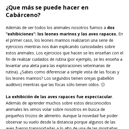
¿Que más se puede hacer en
Cabárceno?
Además de ver todos los animales nosotros fuimos a
dos
“exhibiciones”: los leones marinos y las aves rapaces.
En
el primer caso, los leones marinos realizaron una serie de
ejercicios mientras nos iban explicando curiosidades sobre
estos animales. Los ejercicios que hacen se les enseñan con el
fin de realizar cuidados de rutina (por ejemplo, se les enseña a
levantar una aleta para las exploraciones veterinarias de
rutina). ¿Sabes como diferenciar a simple vista de las focas y
los leones marinos? Los segundos tienen orejas (pabellón
auditivo) mientras que las focas sólo tienen oídos. 🙂
La exhibición de las aves rapaces fue espectacular
.
Además de aprender muchos sobre estos desconocidos
animales les vimos volar sobre nosotros en busca de
pequeños trozos de alimento. Aunque la novedad fue poder
observar su vuelo desde la distancia porque algunos de las
aves fueron transportadas a lo alto de una de las montañas