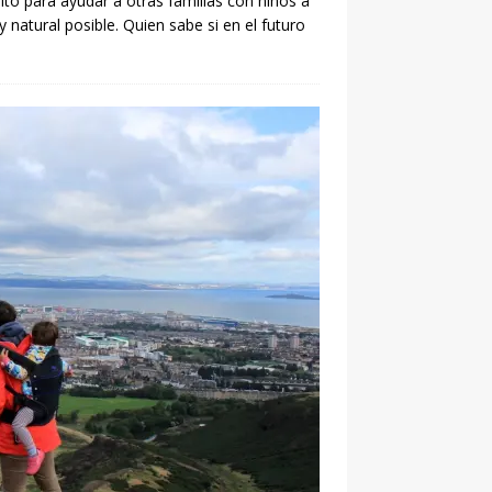
ito para ayudar a otras familias con niños a
 natural posible. Quien sabe si en el futuro