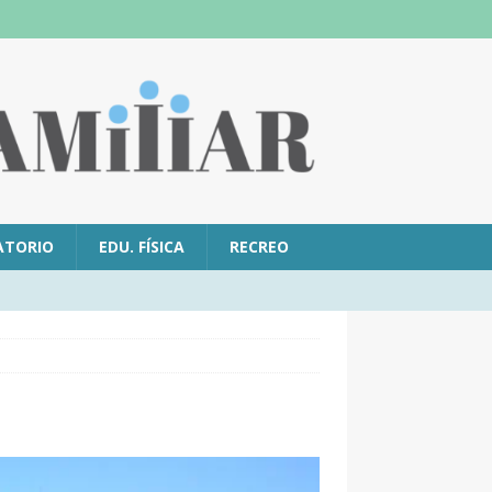
ATORIO
EDU. FÍSICA
RECREO