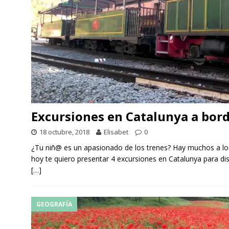
Excursiones en Catalunya a bord
18 octubre, 2018
Elisabet
0
¿Tu niñ@ es un apasionado de los trenes? Hay muchos a los 
hoy te quiero presentar 4 excursiones en Catalunya para disfr
[…]
GEOGRAFÍA