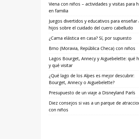
Viena con niños – actividades y visitas para 
en familia
Juegos divertidos y educativos para enseñar 
hijos sobre el cuidado del cuero cabelludo
¿Cama elástica en casa? Sí, por supuesto
Brno (Moravia, República Checa) con niños
Lagos Bourget, Annecy y Aiguebelette: qué 
y qué visitar
¿Qué lago de los Alpes es mejor descubrir:
Bourget, Annecy o Aiguebelette?
Presupuesto de un viaje a Disneyland París
Diez consejos si vas a un parque de atracci
con niños