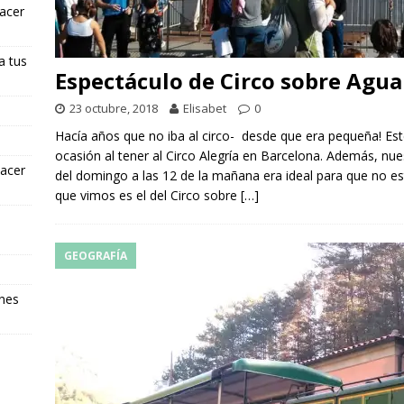
hacer
a tus
Espectáculo de Circo sobre Agua 
23 octubre, 2018
Elisabet
0
Hacía años que no iba al circo- desde que era pequeña! E
ocasión al tener al Circo Alegría en Barcelona. Además, nue
hacer
del domingo a las 12 de la mañana era ideal para que no e
que vimos es el del Circo sobre
[…]
GEOGRAFÍA
ones