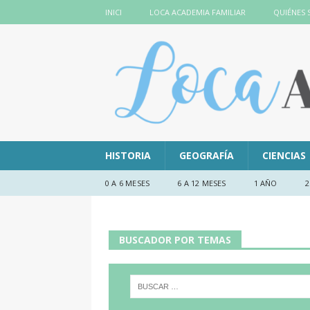
INICI
LOCA ACADEMIA FAMILIAR
QUIÉNES
HISTORIA
GEOGRAFÍA
CIENCIAS
0 A 6 MESES
6 A 12 MESES
1 AÑO
2
BUSCADOR POR TEMAS