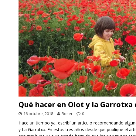
Qué hacer en Olot y la Garrotxa 
16 octubre, 2018
Roser
0
Hace un tiempo ya, escribí un artículo recomendando algun
y La Garrotxa. En estos tres años desde que publiqué el art