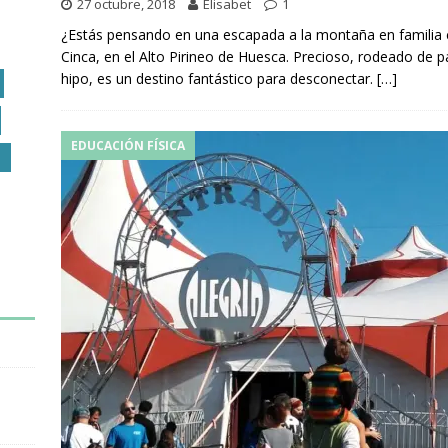
27 octubre, 2018
Elisabet
1
¿Estás pensando en una escapada a la montaña en familia c
Cinca, en el Alto Pirineo de Huesca. Precioso, rodeado de p
hipo, es un destino fantástico para desconectar.
[…]
EDUCACIÓN FÍSICA
O