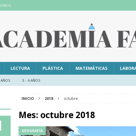
 SOMOS
LECTURA
PLÁSTICA
MATEMÁTICAS
LABOR
 AÑOS
3 – 6 AÑOS
INICIO
2018
octubre
Mes:
octubre 2018
GEOGRAFÍA