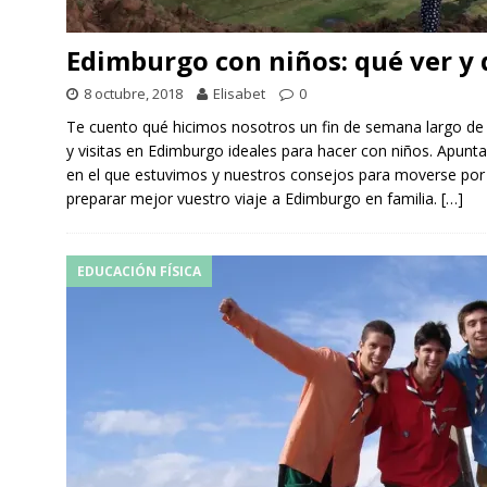
Edimburgo con niños: qué ver y 
8 octubre, 2018
Elisabet
0
Te cuento qué hicimos nosotros un fin de semana largo de 
y visitas en Edimburgo ideales para hacer con niños. Apun
en el que estuvimos y nuestros consejos para moverse por
preparar mejor vuestro viaje a Edimburgo en familia.
[…]
EDUCACIÓN FÍSICA