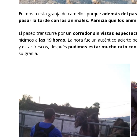
Fuimos a esta granja de camellos porque
además del pase
pasar la tarde con los animales. Parecía que los ani
El paseo transcurre por
un corredor sin vistas espectac
hicimos a
las 19 horas.
La hora fue un auténtico acierto p
y estar frescos, después
pudimos estar mucho rato con 
su granja.