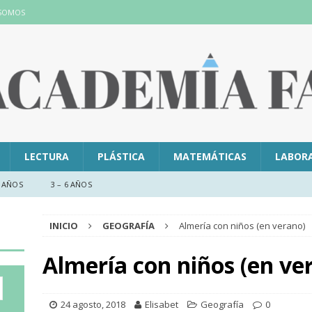
 SOMOS
LECTURA
PLÁSTICA
MATEMÁTICAS
LABOR
 AÑOS
3 – 6 AÑOS
INICIO
GEOGRAFÍA
Almería con niños (en verano)
Almería con niños (en ve
24 agosto, 2018
Elisabet
Geografía
0