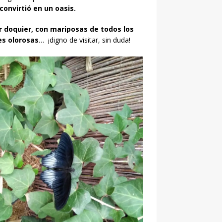
onvirtió en un oasis.
r doquier, con mariposas de todos los
es olorosas
… ¡digno de visitar, sin duda!