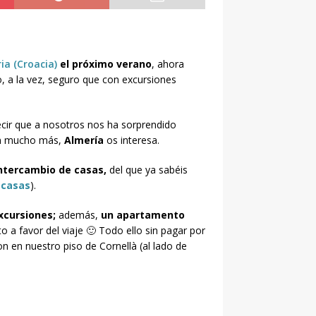
ria (Croacia)
el próximo verano
, ahora
, a la vez, seguro que con excursiones
cir que a nosotros nos ha sorprendido
ién mucho más,
Almería
os interesa.
intercambio de casas,
del que ya sabéis
 casas
).
xcursiones;
además,
un apartamento
 a favor del viaje 🙂 Todo ello sin pagar por
on en nuestro piso de Cornellà (al lado de