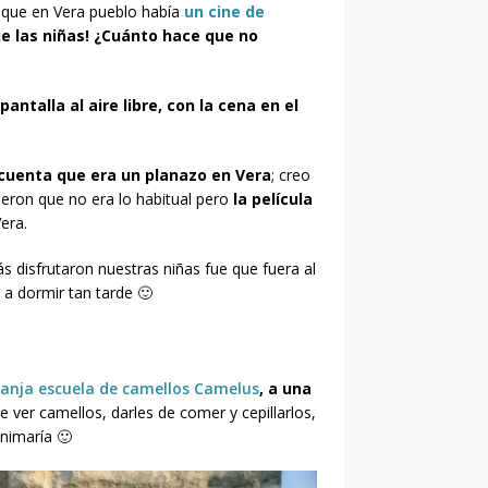
 que en Vera pueblo había
un cine de
 las niñas! ¿Cuánto hace que no
pantalla al aire libre, con la cena en el
cuenta que era un planazo en Vera
; creo
jeron que no era lo habitual pero
la película
Vera.
s disfrutaron nuestras niñas fue que fuera al
e a dormir tan tarde 🙂
anja escuela de camellos Camelus
, a una
ver camellos, darles de comer y cepillarlos,
nimaría 🙂