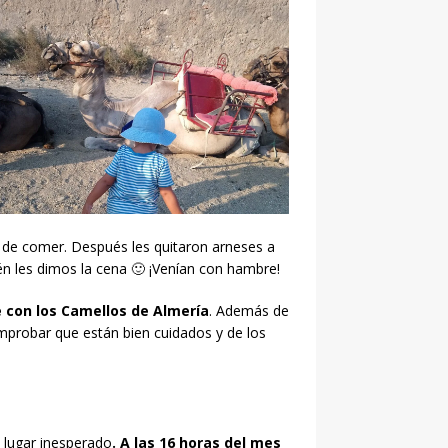
 de comer. Después les quitaron arneses a
én les dimos la cena 🙂 ¡Venían con hambre!
 con los Camellos de Almería
. Además de
probar que están bien cuidados y de los
 lugar inesperado
. A las 16 horas del mes