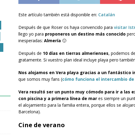
Este artículo también está disponible en:
Catalán
Después de que Roser os haya convencido para
visitar Ist
llego yo para
proponeros un destino más conocido
pero
inesperadas:
Almería
🙂
O
Después de
10 días en tierras almerienses
, podemos de
gratamente. Si vuestro plan ideal incluye playa pero tamb
Nos alojamos en Vera playa gracias a un fantástico 
que somos muy fans (
cómo funciona el intercambio de
Vera resultó ser un punto muy cómodo para ir a las e
con piscina y a primera línea de mar
es siempre un punto
el alojamiento para la familia entera, porque ellos se alojar
Barcelona).
Cine de verano