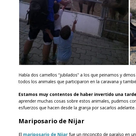
Había dos camellos “jubilados” a los que peinamos y dimos
todos los animales que participaron en la caravana y tambi
Estamos muy contentos de haber invertido una tarde
aprender muchas cosas sobre estos animales, pudimos com
esfuerzos que hacen desde la granja por sacarlos adelante.
Mariposario de Nijar
El
mariposario de Nijar
fue un rinconcito de paraíso en un