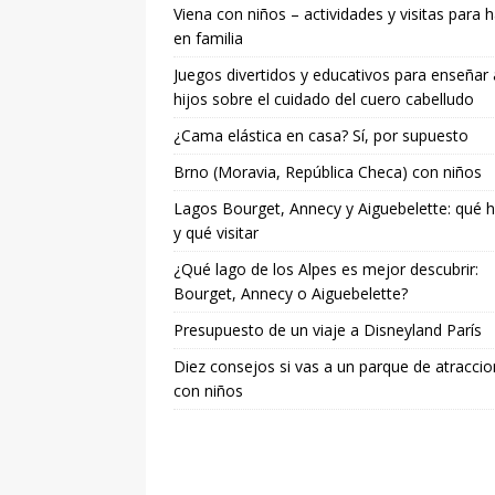
Viena con niños – actividades y visitas para 
en familia
Juegos divertidos y educativos para enseñar 
hijos sobre el cuidado del cuero cabelludo
¿Cama elástica en casa? Sí, por supuesto
Brno (Moravia, República Checa) con niños
Lagos Bourget, Annecy y Aiguebelette: qué 
y qué visitar
¿Qué lago de los Alpes es mejor descubrir:
Bourget, Annecy o Aiguebelette?
Presupuesto de un viaje a Disneyland París
Diez consejos si vas a un parque de atracci
con niños