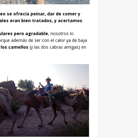
o se ofrecía peinar, dar de comer y
males eran bien tratados, y acertamos
.
ulares pero agradable
, nosotros lo
orque además de ser con el calor ya de baja
los camellos
(y las dos cabras amigas) en