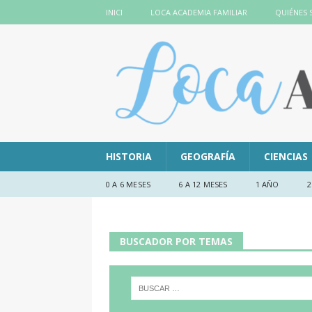
INICI
LOCA ACADEMIA FAMILIAR
QUIÉNES
HISTORIA
GEOGRAFÍA
CIENCIAS
0 A 6 MESES
6 A 12 MESES
1 AÑO
2
BUSCADOR POR TEMAS