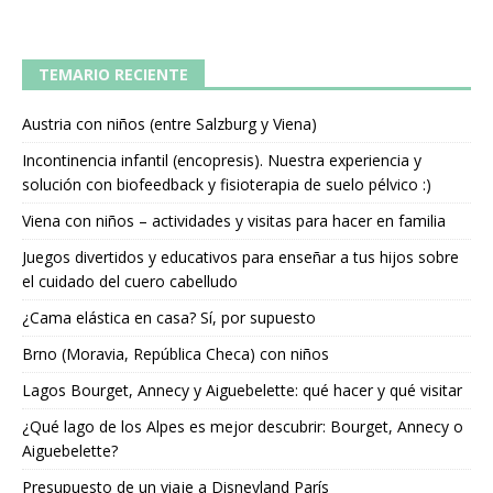
TEMARIO RECIENTE
Austria con niños (entre Salzburg y Viena)
Incontinencia infantil (encopresis). Nuestra experiencia y
solución con biofeedback y fisioterapia de suelo pélvico :)
Viena con niños – actividades y visitas para hacer en familia
Juegos divertidos y educativos para enseñar a tus hijos sobre
el cuidado del cuero cabelludo
¿Cama elástica en casa? Sí, por supuesto
Brno (Moravia, República Checa) con niños
Lagos Bourget, Annecy y Aiguebelette: qué hacer y qué visitar
¿Qué lago de los Alpes es mejor descubrir: Bourget, Annecy o
Aiguebelette?
Presupuesto de un viaje a Disneyland París