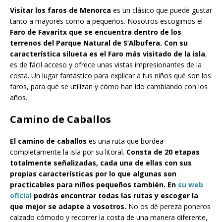
Visitar los faros de Menorca
es un clásico que puede gustar
tanto a mayores como a pequeños. Nosotros escogimos el
Faro de Favaritx que se encuentra dentro de los
terrenos del Parque Natural de S’Albufera. Con su
característica silueta es el Faro más visitado de la isla
,
es de fácil acceso y ofrece unas vistas impresionantes de la
costa. Un lugar fantástico para explicar a tus niños qué son los
faros, para qué se utilizan y cómo han ido cambiando con los
años.
Camino de Caballos
El camino de caballos
es una ruta que bordea
completamente la isla por su litoral.
Consta de 20 etapas
totalmente señalizadas, cada una de ellas con sus
propias características por lo que algunas son
practicables para niños pequeños también. En
su web
oficial
podrás encontrar todas las rutas y escoger la
que mejor se adapte a vosotros.
No os dé pereza poneros
calzado cómodo y recorrer la costa de una manera diferente,