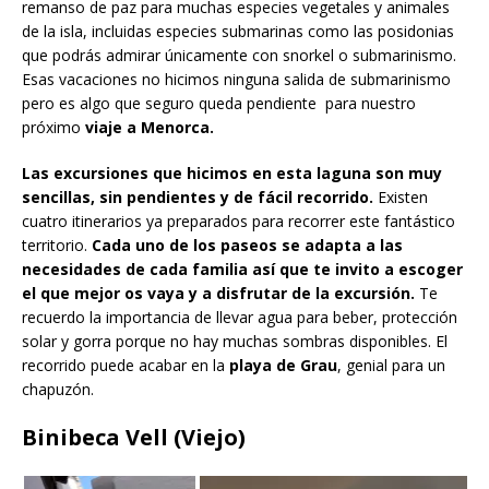
remanso de paz para muchas especies vegetales y animales
de la isla, incluidas especies submarinas como las posidonias
que podrás admirar únicamente con snorkel o submarinismo.
Esas vacaciones no hicimos ninguna salida de submarinismo
pero es algo que seguro queda pendiente para nuestro
próximo
viaje a Menorca.
Las excursiones que hicimos en esta laguna son muy
sencillas, sin pendientes y de fácil recorrido.
Existen
cuatro itinerarios ya preparados para recorrer este fantástico
territorio.
Cada uno de los paseos se adapta a las
necesidades de cada familia así que te invito a escoger
el que mejor os vaya y a disfrutar de la excursión.
Te
recuerdo la importancia de llevar agua para beber, protección
solar y gorra porque no hay muchas sombras disponibles. El
recorrido puede acabar en la
playa de Grau
, genial para un
chapuzón.
Binibeca Vell (Viejo)