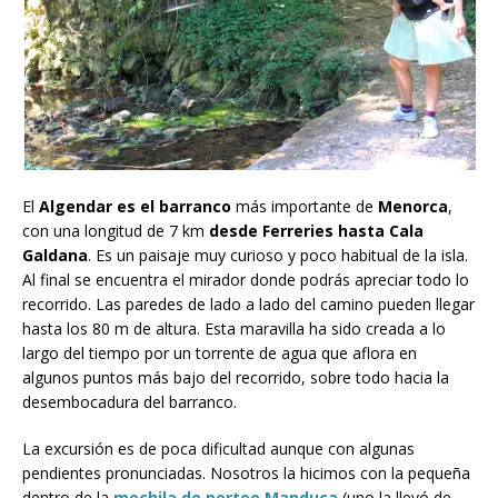
El
Algendar
es el barranco
más importante de
Menorca
,
con una longitud de 7 km
desde Ferreries hasta Cala
Galdana
. Es un paisaje muy curioso y poco habitual de la isla.
Al final se encuentra el mirador donde podrás apreciar todo lo
recorrido. Las paredes de lado a lado del camino pueden llegar
hasta los 80 m de altura. Esta maravilla ha sido creada a lo
largo del tiempo por un torrente de agua que aflora en
algunos puntos más bajo del recorrido, sobre todo hacia la
desembocadura del barranco.
La excursión es de poca dificultad aunque con algunas
pendientes pronunciadas. Nosotros la hicimos con la pequeña
dentro de la
mochila de porteo Manduca
(uno la llevó de