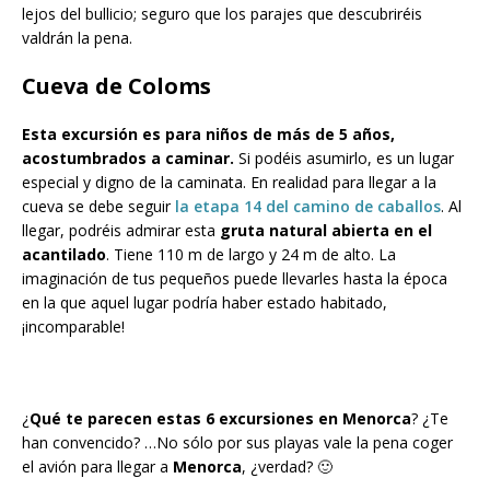
lejos del bullicio; seguro que los parajes que descubriréis
valdrán la pena.
Cueva de Coloms
Esta excursión es para niños de más de 5 años,
acostumbrados a caminar.
Si podéis asumirlo, es un lugar
especial y digno de la caminata. En realidad para llegar a la
cueva se debe seguir
la etapa 14 del camino de caballos
. Al
llegar, podréis admirar esta
gruta natural abierta en el
acantilado
. Tiene 110 m de largo y 24 m de alto. La
imaginación de tus pequeños puede llevarles hasta la época
en la que aquel lugar podría haber estado habitado,
¡incomparable!
¿
Qué te parecen estas 6 excursiones en Menorca
? ¿Te
han convencido? …No sólo por sus playas vale la pena coger
el avión para llegar a
Menorca
, ¿verdad? 🙂