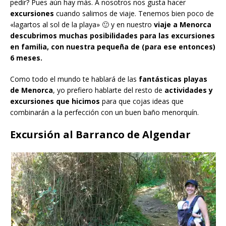
pedir? Pues aún hay más. A nosotros nos gusta hacer
excursiones
cuando salimos de viaje. Tenemos bien poco de
«lagartos al sol de la playa» 🙂 y en nuestro
viaje a Menorca
descubrimos muchas posibilidades para las excursiones
en familia, con nuestra pequeña de (para ese entonces)
6 meses.
Como todo el mundo te hablará de las
fantásticas playas
de Menorca
, yo prefiero hablarte del resto de
actividades y
excursiones
que hicimos
para que cojas ideas que
combinarán a la perfección con un buen baño menorquín.
Excursión al Barranco de Algendar