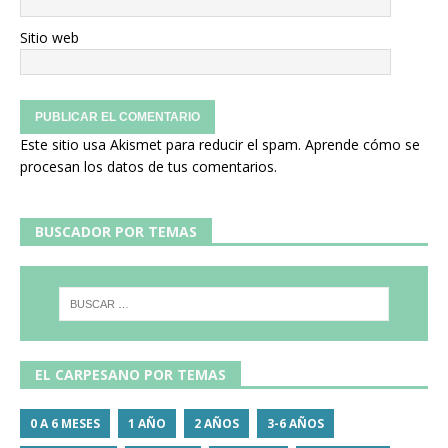
Sitio web
Este sitio usa Akismet para reducir el spam.
Aprende cómo se
procesan los datos de tus comentarios.
BUSCADOR POR TEMAS
EL CARPESANO POR TEMAS
0 A 6 MESES
1 AÑO
2 AÑOS
3-6 AÑOS