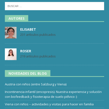
AUTORES
ELISABET
231 artículos publicados
ROSER
219 artículos publicados
NOVEDADES DEL BLOG
Austria con niños (entre Salzburg y Viena)
Incontinencia infantil (encopresis). Nuestra experiencia y solución
con biofeedback y fisioterapia de suelo pélvico :)
Viena con niños – actividades y visitas para hacer en familia