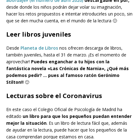
abordaje» (el número de abril 2020)
descargable en pdf,
desde donde los niños podrán dejar volar su imaginación,
hacer los retos propuestos e intentar introducirles un poco, sin
que se den mucha cuenta, en el mundo de la lectura 🙂
Leer libros juveniles
Desde
Planeta de Libros
nos ofrecen descarga de libros,
también juveniles, hasta el 31 de marzo. ¡Es el momento de
aprovechar!
Puedes enganchar a tu hijos con la
fantástica novela «Las Crónicas de Narnia», ¿Qué más
podemos pedir? … pues al famoso ratón Gerónimo
Stilton!!
🙂
Lecturas sobre el Coronavirus
En este caso el Colegio Oficial de Psicología de Madrid ha
editado
un libro para que los pequeños puedan entender
mejor la situación
. Es un libro de lectura fácil que, además
de ayudar en la lectura, puede hacer que los pequeños de la
casa comprendan porque estamos en casa.