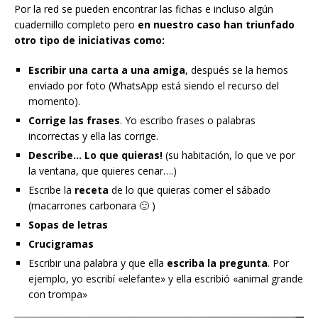
Por la red se pueden encontrar las fichas e incluso algún
cuadernillo completo pero
en nuestro caso han triunfado
otro tipo de iniciativas como:
Escribir una carta a una amiga
, después se la hemos
enviado por foto (WhatsApp está siendo el recurso del
momento).
Corrige las frases
. Yo escribo frases o palabras
incorrectas y ella las corrige.
Describe…
Lo que quieras!
(su habitación, lo que ve por
la ventana, que quieres cenar….)
Escribe la
receta
de lo que quieras comer el sábado
(macarrones carbonara 🙂 )
Sopas de letras
Crucigramas
Escribir una palabra y que ella
escriba la pregunta
. Por
ejemplo, yo escribí «elefante» y ella escribió «animal grande
con trompa»