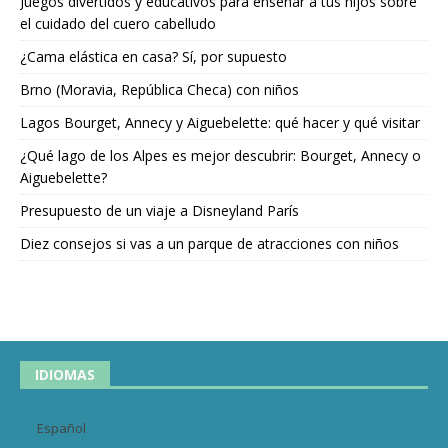
Juegos divertidos y educativos para enseñar a tus hijos sobre
el cuidado del cuero cabelludo
¿Cama elástica en casa? Sí, por supuesto
Brno (Moravia, República Checa) con niños
Lagos Bourget, Annecy y Aiguebelette: qué hacer y qué visitar
¿Qué lago de los Alpes es mejor descubrir: Bourget, Annecy o
Aiguebelette?
Presupuesto de un viaje a Disneyland París
Diez consejos si vas a un parque de atracciones con niños
IDIOMAS
Español