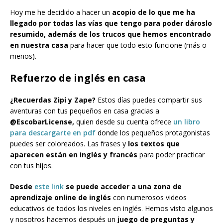
Hoy me he decidido a hacer un
acopio de lo que me ha
llegado por todas las vías que tengo para poder dároslo
resumido, además de los trucos que hemos encontrado
en nuestra casa
para hacer que todo esto funcione (más o
menos).
Refuerzo de inglés en casa
¿Recuerdas Zipi y Zape?
Estos días puedes compartir sus
aventuras con tus pequeños en casa gracias a
@EscobarLicense,
quien desde su cuenta ofrece
un libro
para descargarte en pdf
donde los pequeños protagonistas
puedes ser coloreados. Las frases y
los textos que
aparecen están en inglés y francés
para poder practicar
con tus hijos.
Desde
este link
se puede acceder a una zona de
aprendizaje online de inglés
con numerosos videos
educativos de todos los niveles en inglés. Hemos visto algunos
y nosotros hacemos después un
juego de preguntas y