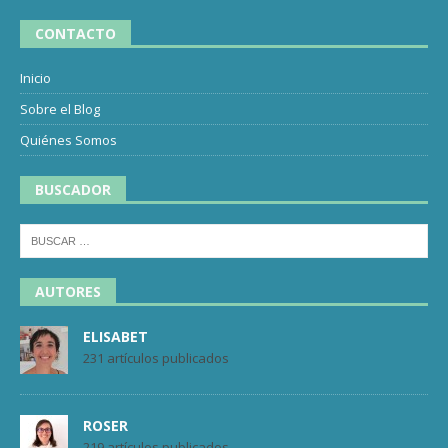
CONTACTO
Inicio
Sobre el Blog
Quiénes Somos
BUSCADOR
AUTORES
ELISABET
231 artículos publicados
ROSER
219 artículos publicados