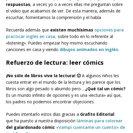
respuestas
, a veces yo o a veces ellas me preguntan sobre
el video que acabamos de ver. De esta manera, además de
escuchar, fomentamos la comprensión y el habla.
Recuerda además que
existen muchísimas
opciones para
practicar inglés en casa,
sobre todo en lo referente al
«listening». Puedes empezar hoy mismo escuchando
canciones en casa y viendo
dibujos animados en inglés
.
Refuerzo de lectura: leer cómics
¡No sólo de libros vive la lectura! 🙂
A algunos niños les
cuesta entrar en el mundo de la lectura y les parece que los
libros son algo pesado o aburrido pero…
¿Qué tal un cómic?
Es un mundo infinito de opciones y es una «lectura» así que,
los padres no podemos encontrar objeciones.
Puedes intentarlo estos días gracias a
Grafito Editorial
que ha puesto a nuestra disposición
láminas para colorear
del galardonado cómic
«Vampi cuentame un cuento» de