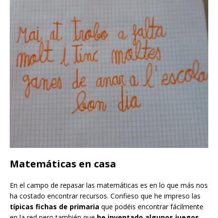
Matemáticas en casa
En el campo de repasar las matemáticas es en lo que más nos
ha costado encontrar recursos. Confieso que he impreso las
típicas fichas de primaria
que podéis encontrar fácilmente
en la red pero también que
he inventado algunos juegos