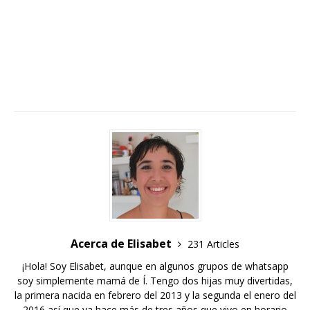
Acerca de Elisabet
231 Articles
¡Hola! Soy Elisabet, aunque en algunos grupos de whatsapp
soy simplemente mamá de Í. Tengo dos hijas muy divertidas,
la primera nacida en febrero del 2013 y la segunda el enero del
2016 así que ya hace más de tres años que vivo en horario