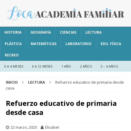
HISTORIA
GEOGRAFÍA
CIENCIAS
LECTURA
PLÁSTICA
MATEMÁTICAS
LABORATORIO
EDU. FÍSICA
RECREO
0 A 6 MESES
6 A 12 MESES
1 AÑO
2 AÑOS
3 – 6 AÑOS
INICIO
LECTURA
Refuerzo educativo de primaria desde
casa
Refuerzo educativo de primaria
desde casa
22 marzo, 2020
Elisabet