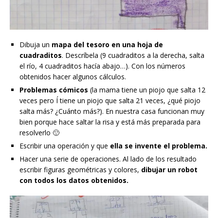
Dibuja un
mapa del tesoro en una hoja de
cuadraditos
. Descríbela (9 cuadraditos a la derecha, salta
el río, 4 cuadraditos hacía abajo…). Con los números
obtenidos hacer algunos cálculos.
Problemas cómicos
(la mama tiene un piojo que salta 12
veces pero Í tiene un piojo que salta 21 veces, ¿qué piojo
salta más? ¿Cuánto más?). En nuestra casa funcionan muy
bien porque hace saltar la risa y está más preparada para
resolverlo 🙂
Escribir una operación y que
ella se invente el problema.
Hacer una serie de operaciones. Al lado de los resultado
escribir figuras geométricas y colores,
dibujar un robot
con todos los datos obtenidos.