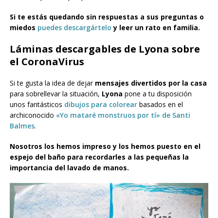
Si te estás quedando sin respuestas a sus preguntas o
miedos
puedes descargártelo
y leer un rato en familia.
Láminas descargables de Lyona sobre
el CoronaVirus
Si te gusta la idea de dejar
mensajes divertidos por la casa
para sobrellevar la situación,
Lyona
pone a tu disposición
unos fantásticos
dibujos para colorear
basados en el
archiconocido
«Yo mataré monstruos por tí» de Santi
Balmes
.
Nosotros los hemos impreso y los hemos puesto en el
espejo del baño para recordarles a las pequeñas la
importancia del lavado de manos.