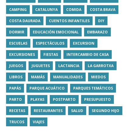
CAMPING
CATALUNYA
COMIDA
COSTA BRAVA
COSTA DAURADA
CUENTOS INFANTILES
DIY
DORMIR
EDUCACIÓN EMOCIONAL
EMBARAZO
ESCUELAS
ESPECTÁCULOS
EXCURSION
EXCURSIONES
FIESTAS
INTERCAMBIO DE CASA
JUEGOS
JUGUETES
LACTANCIA
LA GARROTXA
LIBROS
MAMÁS
MANUALIDADES
MIEDOS
PAPÁS
PARQUE ACUÁTICO
PARQUES TEMÁTICOS
PARTO
PLAYAS
POSTPARTO
PRESUPUESTO
RECETAS
RESTAURANTES
SALUD
SEGUNDO HIJO
TRUCOS
VIAJES