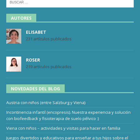
AUTORES
ELISABET
231 artículos publicados
ROSER
219 artículos publicados
NOVEDADES DEL BLOG
Austria con niños (entre Salzburg y Viena)
Incontinencia infantil (encopresis). Nuestra experiencia y solución
con biofeedback y fisioterapia de suelo pélvico :)
Viena con niños – actividades y visitas para hacer en familia
Juegos divertidos y educativos para enseñar a tus hijos sobre el