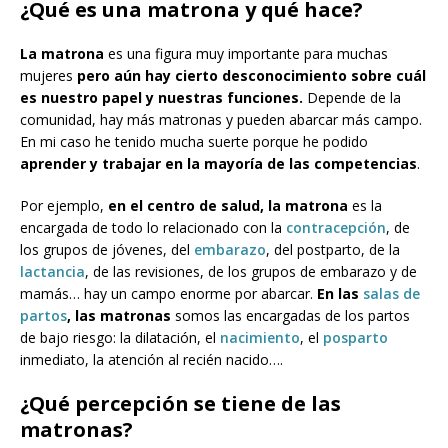
¿Qué es una matrona y qué hace?
La matrona
es una figura muy importante para muchas
mujeres
pero aún hay cierto desconocimiento sobre cuál
es nuestro papel y nuestras funciones.
Depende de la
comunidad, hay más matronas y pueden abarcar más campo.
En mi caso he tenido mucha suerte porque he podido
aprender y trabajar en la mayoría de las competencias
.
Por ejemplo,
en el centro de salud, la matrona
es la
encargada de todo lo relacionado con la
contracepción
, de
los grupos de jóvenes, del
embarazo
, del postparto, de la
lactancia
, de las revisiones, de los grupos de embarazo y de
mamás… hay un campo enorme por abarcar.
En las
salas de
partos
, las matronas
somos las encargadas de los partos
de bajo riesgo: la dilatación, el
nacimiento
, el
posparto
inmediato, la atención al recién nacido….
¿Qué percepción se tiene de las
matronas?