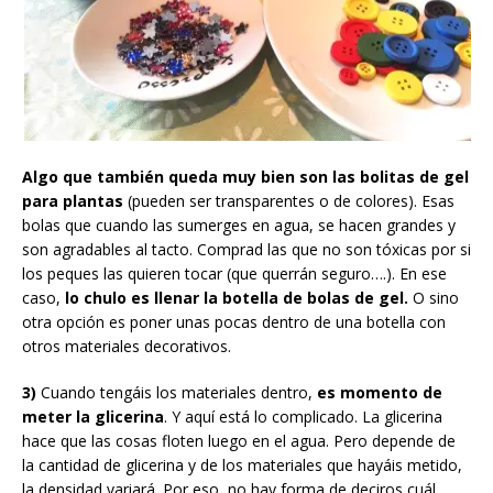
Algo que también queda muy bien son las bolitas de gel
para plantas
(pueden ser transparentes o de colores). Esas
bolas que cuando las sumerges en agua, se hacen grandes y
son agradables al tacto. Comprad las que no son tóxicas por si
los peques las quieren tocar (que querrán seguro….). En ese
caso,
lo chulo es llenar la botella de bolas de gel.
O sino
otra opción es poner unas pocas dentro de una botella con
otros materiales decorativos.
3)
Cuando tengáis los materiales dentro,
es momento de
meter la glicerina
. Y aquí está lo complicado. La glicerina
hace que las cosas floten luego en el agua. Pero depende de
la cantidad de glicerina y de los materiales que hayáis metido,
la densidad variará. Por eso, no hay forma de deciros cuál