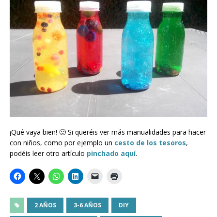
¡Qué vaya bien! 🙂 Si queréis ver más manualidades para hacer
con niños, como por ejemplo un
cesto de los tesoros
,
podéis leer otro artículo
pinchado aquí
.
2 AÑOS
3-6 AÑOS
DIY