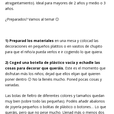
atragantamiento). Ideal para mayores de 2 años y medio o 3
años.
¿Preparados? Vamos al tema! 🙂
1) Preparad los materiales
en una mesa y colocad las
decoraciones en pequeños platitos o en vasitos de chupito
para que el niño/a pueda verlos e ir cogiendo lo que quiera.
2) Coged una botella de plástico vacía y echadle las
cosas para decorar que queráis.
Este es el momento que
disfrutan más los niños; dejad que ellos elijan qué quieren
poner dentro 🙂 No la llenéis mucho. Poned pocas cosas y
variadas.
Las bolas de fieltro de diferentes colores y tamaños quedan
muy bien (sobre todo las pequeñas). Podéis añadir abalorios
de joyería pequeños o bolitas de plástico o botones… Lo que
queráis, pero que no pese mucho. Llenad más o menos dos