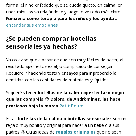
forma, el niño enfadado que se queda quieto, en calma, en
unos minutos va relajándose y luego lo ve todo más claro.
Funciona como terapia para los niños y les ayuda a
entender sus emociones
.
¿Se pueden comprar botellas
sensoriales ya hechas?
Ya os aviso que a pesar de que son muy fáciles de hacer, el
resultado «perfecto» es algo complicado de conseguir.
Requiere ir haciendo tests y ensayos para ir probando la
densidad con las cantidades de materiales y líquidos.
Si queréis tener
botellas de la calma «perfectas» mejor
que las compréis
😉
Dolors, de Andròmines, las hace
preciosas bajo la marca
Petit Boum
.
Estas
botellas de la calma o botellas sensoriales
son un
regalo muy bonito y original para hacer a un bebé o a sus
padres 🙂 Otras ideas de
regalos originales
que no sean