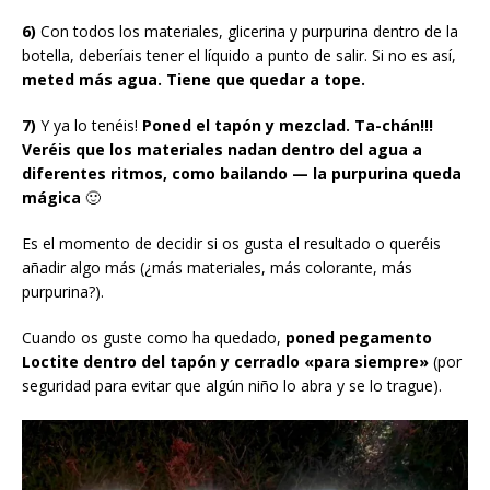
6)
Con todos los materiales, glicerina y purpurina dentro de la
botella, deberíais tener el líquido a punto de salir. Si no es así,
meted más agua. Tiene que quedar a tope.
7)
Y ya lo tenéis!
Poned el tapón y mezclad. Ta-chán!!!
Veréis que los materiales nadan dentro del agua a
diferentes ritmos, como bailando — la purpurina queda
mágica
🙂
Es el momento de decidir si os gusta el resultado o queréis
añadir algo más (¿más materiales, más colorante, más
purpurina?).
Cuando os guste como ha quedado,
poned pegamento
Loctite dentro del tapón y cerradlo «para siempre»
(por
seguridad para evitar que algún niño lo abra y se lo trague).