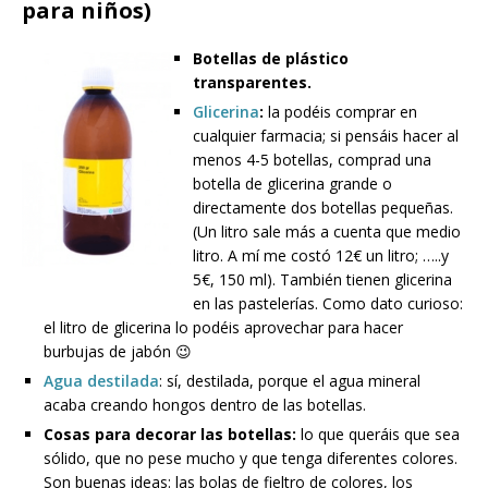
para niños)
Botellas de plástico
transparentes.
Glicerina
:
la podéis comprar en
cualquier farmacia; si pensáis hacer al
menos 4-5 botellas, comprad una
botella de glicerina grande o
directamente dos botellas pequeñas.
(Un litro sale más a cuenta que medio
litro. A mí me costó 12€ un litro; …..y
5€, 150 ml). También tienen glicerina
en las pastelerías. Como dato curioso:
el litro de glicerina lo podéis aprovechar para hacer
burbujas de jabón 😉
Agua destilada
: sí, destilada, porque el agua mineral
acaba creando hongos dentro de las botellas.
Cosas para decorar las botellas:
lo que queráis que sea
sólido, que no pese mucho y que tenga diferentes colores.
Son buenas ideas: las bolas de fieltro de colores, los