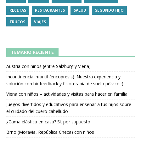
RECETAS
RESTAURANTES
SALUD
SEGUNDO HIJO
TRUCOS
VIAJES
TEMARIO RECIENTE
Austria con niños (entre Salzburg y Viena)
Incontinencia infantil (encopresis). Nuestra experiencia y
solución con biofeedback y fisioterapia de suelo pélvico :)
Viena con niños – actividades y visitas para hacer en familia
Juegos divertidos y educativos para enseñar a tus hijos sobre
el cuidado del cuero cabelludo
¿Cama elástica en casa? Sí, por supuesto
Brno (Moravia, República Checa) con niños