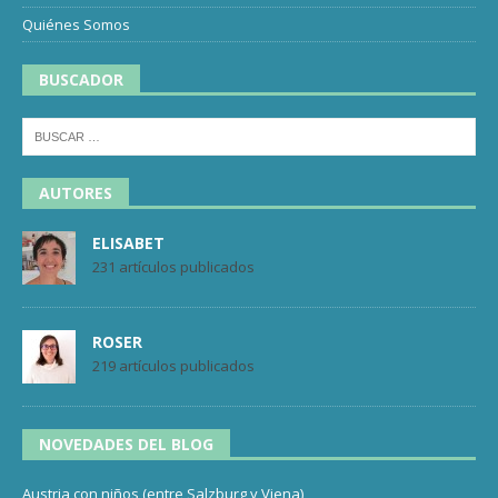
Quiénes Somos
BUSCADOR
AUTORES
ELISABET
231 artículos publicados
ROSER
219 artículos publicados
NOVEDADES DEL BLOG
Austria con niños (entre Salzburg y Viena)