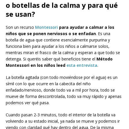
o botellas de la calma y para qué
se usan?
Son un recurso
Montessori
para ayudar a calmar a los
niños que se ponen nerviosos o se enfadan
. Es una
botella de agua que contiene esencialmente purpurina y
funciona bien para ayudar a los niños a calmarse solos,
mientras miran el frasco de la calma y esperan a que todo se
detenga. Si queréis saber qué beneficios tiene el
Método
Montessori
en los niños leed
esta entrevista
.
La botella agitada (con todo moviéndose por el agua) es un
símil con lo que ocurre en la cabecita del niño
enfadado/nervioso, donde todo va a mil por hora, todo se
mueve de forma descontrolada, todo va muy rápido y apenas
podemos ver qué pasa.
Cuando pasan 2-3 minutos, todo el interior de la botella va
volviendo a su estado inicial, ya nada se mueve y podemos ir
viendo con claridad qué hay dentro del agua. De la misma