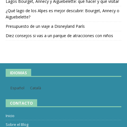
Lagos Bourget, Annecy y Aiguebelette: qué hacer y qué visitar
¿Qué lago de los Alpes es mejor descubrir: Bourget, Annecy o
Aiguebelette?
Presupuesto de un viaje a Disneyland París
Diez consejos si vas a un parque de atracciones con niños
IDIOMAS
Español
Català
CONTACTO
Inicio
Sobre el Blog