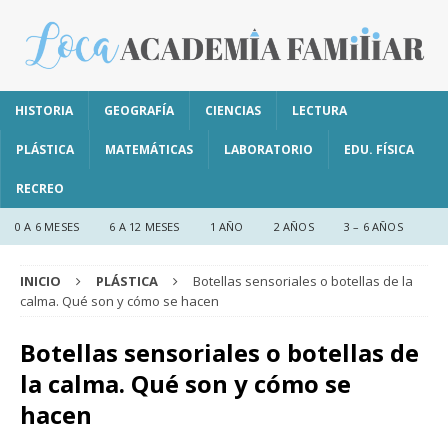
HISTORIA
GEOGRAFÍA
CIENCIAS
LECTURA
PLÁSTICA
MATEMÁTICAS
LABORATORIO
EDU. FÍSICA
RECREO
0 A 6 MESES
6 A 12 MESES
1 AÑO
2 AÑOS
3 – 6 AÑOS
INICIO
PLÁSTICA
Botellas sensoriales o botellas de la
calma. Qué son y cómo se hacen
Botellas sensoriales o botellas de
la calma. Qué son y cómo se
hacen