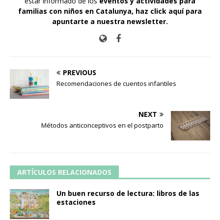
estar informado de los
eventos y actividades para
familias con niños en Catalunya,
haz click aquí para
apuntarte a nuestra newsletter
.
PREVIOUS
Recomendaciones de cuentos infantiles
NEXT
Métodos anticonceptivos en el postparto
ARTÍCULOS RELACIONADOS
Un buen recurso de lectura: libros de las
estaciones